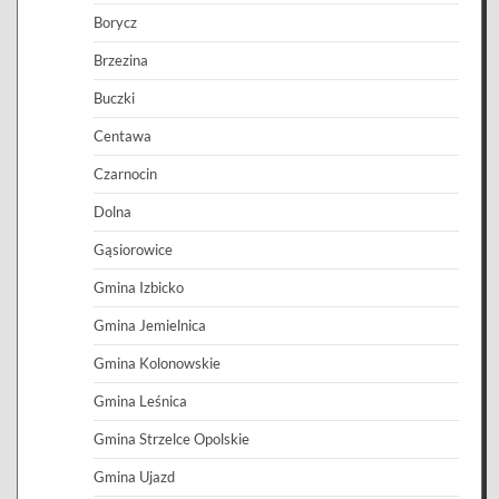
Borycz
Brzezina
Buczki
Centawa
Czarnocin
Dolna
Gąsiorowice
Gmina Izbicko
Gmina Jemielnica
Gmina Kolonowskie
Gmina Leśnica
Gmina Strzelce Opolskie
Gmina Ujazd