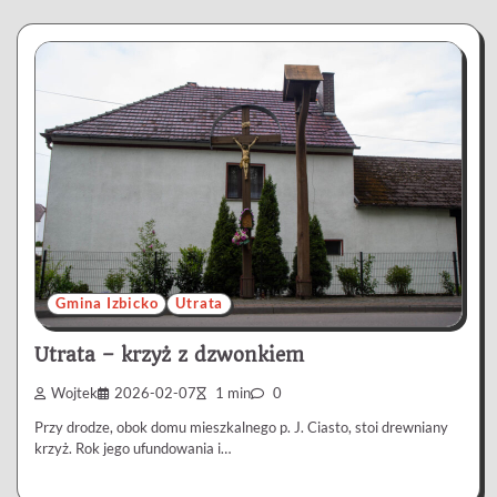
Gmina Izbicko
Utrata
Utrata – krzyż z dzwonkiem
Wojtek
2026-02-07
1 min
0
Przy drodze, obok domu mieszkalnego p. J. Ciasto, stoi drewniany
krzyż. Rok jego ufundowania i…