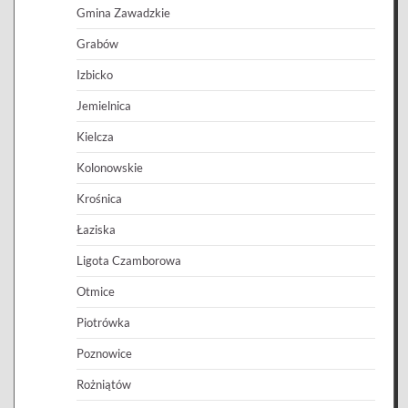
Gmina Zawadzkie
Grabów
Izbicko
Jemielnica
Kielcza
Kolonowskie
Krośnica
Łaziska
Ligota Czamborowa
Otmice
Piotrówka
Poznowice
Rożniątów