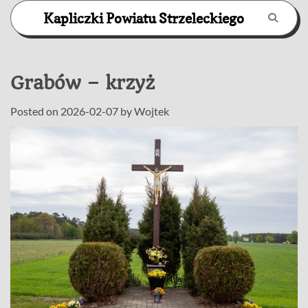
Skip
Kapliczki Powiatu Strzeleckiego
to
content
Grabów – krzyż
Posted on
2026-02-07
by
Wojtek