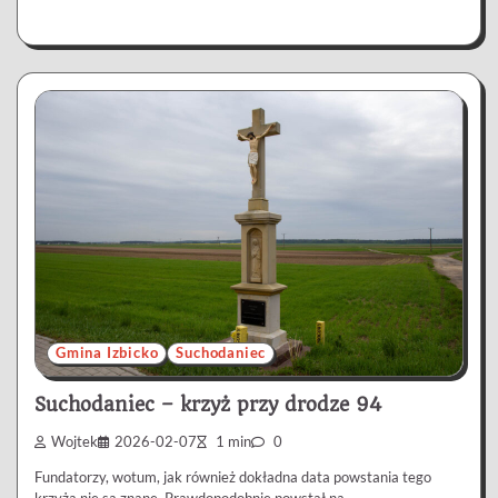
Gmina Izbicko
Suchodaniec
Suchodaniec – krzyż przy drodze 94
Wojtek
2026-02-07
1 min
0
Fundatorzy, wotum, jak również dokładna data powstania tego