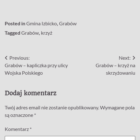
Posted in
Gmina Izbicko
,
Grabów
Tagged
Grabów
,
krzyż
Nawigacja
Previous:
Next:
Grabów – kapliczka przy ulicy
Grabów – krzyż na
wpisu
Wojska Polskiego
skrzyżowaniu
Dodaj komentarz
Twój adres email nie zostanie opublikowany.
Wymagane pola
są oznaczone
*
Komentarz
*