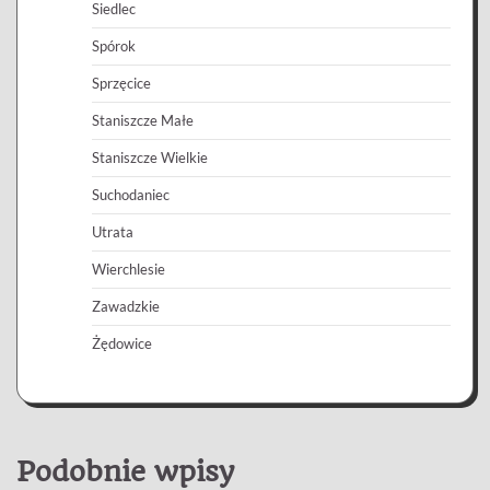
Siedlec
Spórok
Sprzęcice
Staniszcze Małe
Staniszcze Wielkie
Suchodaniec
Utrata
Wierchlesie
Zawadzkie
Żędowice
Podobnie wpisy