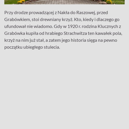
Przy drodze prowadzącej z Nakła do Raszowej, przed
Grabówkiem, stoi drewniany krzyż. Kto, kiedy i dlaczego go
ufundował nie wiadomo. Gdy w 1920 r. rodzina Klucznych z
Grabówka kupiła od hrabiego Strachwitza ten kawałek pola,
krzyż na nim już stał, a zatem jego historia sięga na pewno
początku ubiegłego stulecia.